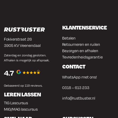
KLANTENSERVICE
Betalen
Fokkerstraat 26
Retourneren en ruilen
3905 KV Veenendaal
Bezorgen en afhalen
Zaterdag en zondag gesloten.
Tevredenheidsgarantie
Afhalen is mogelijk op afspraak.
CONTACT
4.7
WhatsApp met ons!
Gebaseerd op 119 reviews.
0318 – 613 233
LEREN LASSEN
info@rustbuster.nl
TIG Lascursus
MIG/MAG lascursus