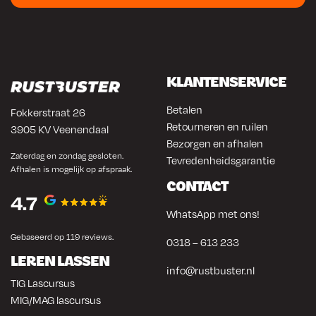
KLANTENSERVICE
Betalen
Fokkerstraat 26
Retourneren en ruilen
3905 KV Veenendaal
Bezorgen en afhalen
Zaterdag en zondag gesloten.
Tevredenheidsgarantie
Afhalen is mogelijk op afspraak.
CONTACT
4.7
WhatsApp met ons!
Gebaseerd op 119 reviews.
0318 – 613 233
LEREN LASSEN
info@rustbuster.nl
TIG Lascursus
MIG/MAG lascursus