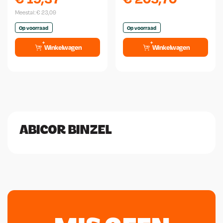
Meestal:
€
23,09
Op voorraad
Op voorraad
Winkelwagen
Winkelwagen
ABICOR BINZEL