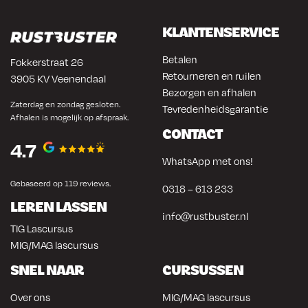
KLANTENSERVICE
Betalen
Fokkerstraat 26
Retourneren en ruilen
3905 KV Veenendaal
Bezorgen en afhalen
Zaterdag en zondag gesloten.
Tevredenheidsgarantie
Afhalen is mogelijk op afspraak.
CONTACT
4.7
WhatsApp met ons!
Gebaseerd op 119 reviews.
0318 – 613 233
LEREN LASSEN
info@rustbuster.nl
TIG Lascursus
MIG/MAG lascursus
SNEL NAAR
CURSUSSEN
Over ons
MIG/MAG lascursus