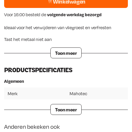
Winkelwagen
Voor 16:00 besteld de
volgende werkdag bezorgd
Ideaal voor het verwijderen van vliegroest en verfresten
Tast het metaal niet aan
Toon meer
PRODUCTSPECIFICATIES
Algemeen
Merk
Mahotec
Toon meer
Anderen bekeken ook