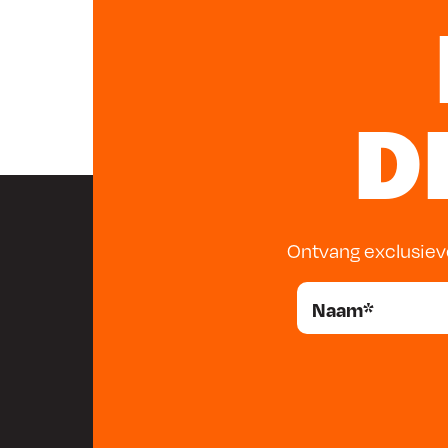
D
Ontvang exclusiev