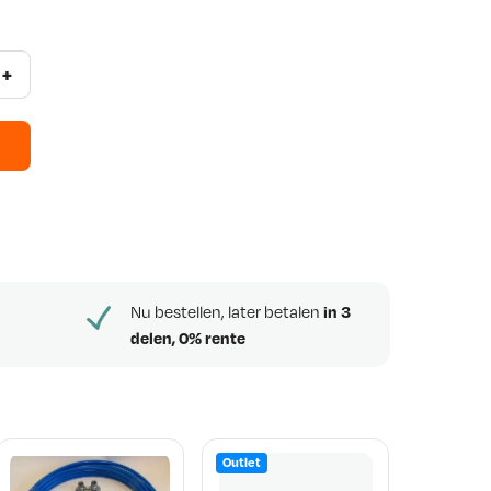
+
Nu bestellen, later betalen
in 3
delen, 0% rente
Outlet