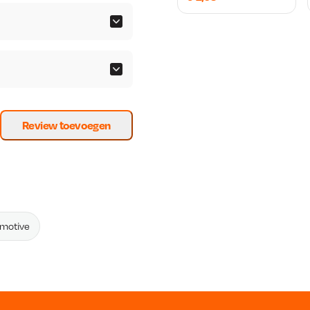
Review toevoegen
omotive