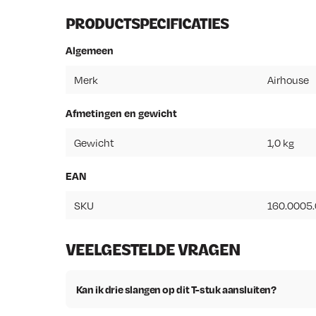
PRODUCTSPECIFICATIES
Algemeen
Merk
Airhouse
Afmetingen en gewicht
Gewicht
1,0 kg
EAN
SKU
160.0005
VEELGESTELDE VRAGEN
Kan ik drie slangen op dit T-stuk aansluiten?