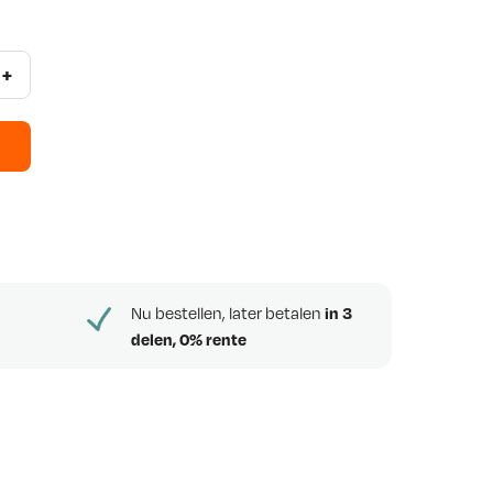
+
Nu bestellen, later betalen
in 3
delen, 0% rente