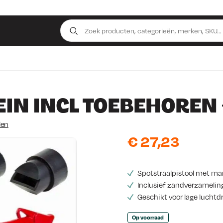
IN INCL TOEBEHOREN 
len
€
27,23
Spotstraalpistool met ma
Inclusief zandverzamelin
Geschikt voor lage lucht
Op voorraad