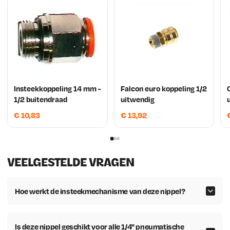
Insteekkoppeling 14 mm -
Falcon euro koppeling 1/2
1/2 buitendraad
uitwendig
€
10,83
€
13,92
VEELGESTELDE VRAGEN
Hoe werkt de insteekmechanisme van deze nippel?
Is deze nippel geschikt voor alle 1/4" pneumatische