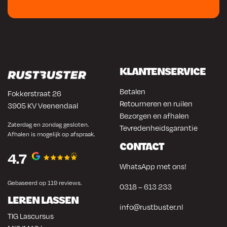
KLANTENSERVICE
Betalen
Fokkerstraat 26
Retourneren en ruilen
3905 KV Veenendaal
Bezorgen en afhalen
Zaterdag en zondag gesloten.
Tevredenheidsgarantie
Afhalen is mogelijk op afspraak.
CONTACT
4.7
WhatsApp met ons!
Gebaseerd op 119 reviews.
0318 – 613 233
LEREN LASSEN
info@rustbuster.nl
TIG Lascursus