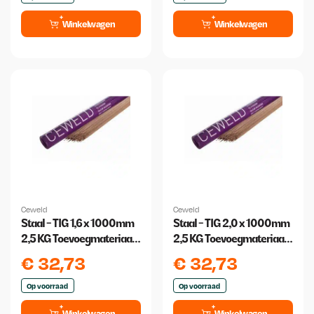
Winkelwagen
Winkelwagen
Ceweld
Ceweld
Staal - TIG 1,6 x 1000mm
Staal - TIG 2,0 x 1000mm
2,5 KG Toevoegmateriaal
2,5 KG Toevoegmateriaal
TIG lassen
TIG lassen
€
32,73
€
32,73
Op voorraad
Op voorraad
Winkelwagen
Winkelwagen