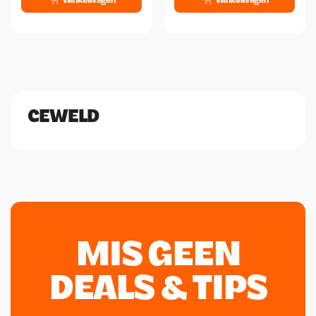
CEWELD
MIS GEEN
DEALS & TIPS