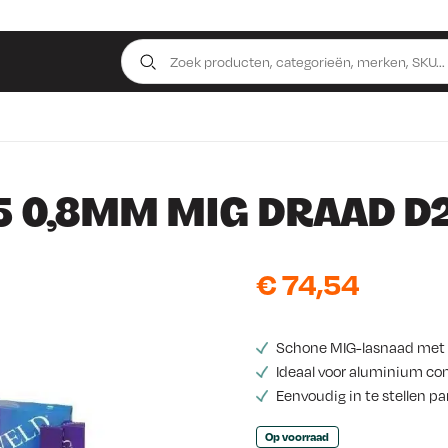
 0,8MM MIG DRAAD D2
€
74,54
Schone MIG-lasnaad met 
Ideaal voor aluminium co
Eenvoudig in te stellen p
Op voorraad