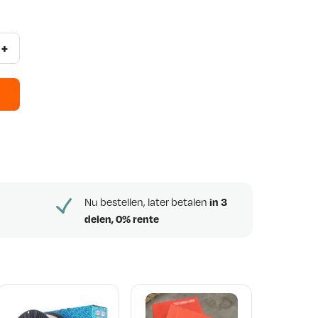
+
Nu bestellen, later betalen
in 3
delen, 0% rente