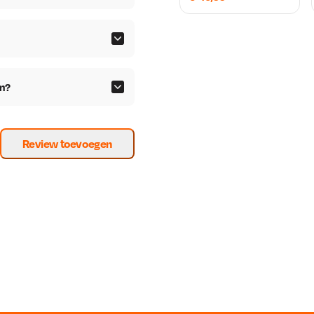
en?
Review toevoegen