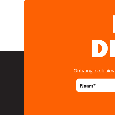
D
Ontvang exclusiev