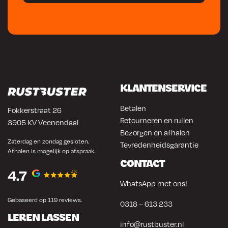
KLANTENSERVICE
Betalen
Fokkerstraat 26
Retourneren en ruilen
3905 KV Veenendaal
Bezorgen en afhalen
Zaterdag en zondag gesloten.
Tevredenheidsgarantie
Afhalen is mogelijk op afspraak.
CONTACT
4.7
WhatsApp met ons!
Gebaseerd op 119 reviews.
0318 – 613 233
LEREN LASSEN
info@rustbuster.nl