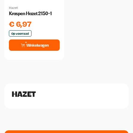
Hazet
Kraspen Hazet 2150-1
€
6,97
Op voorraad
Winkelwagen
HAZET