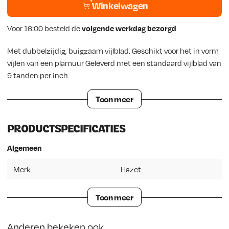
Winkelwagen
Voor 16:00 besteld de
volgende werkdag bezorgd
Met dubbelzijdig, buigzaam vijlblad. Geschikt voor het in vorm
vijlen van een plamuur Geleverd met een standaard vijlblad van
9 tanden per inch
Toon meer
PRODUCTSPECIFICATIES
Algemeen
Merk
Hazet
Toon meer
Anderen bekeken ook