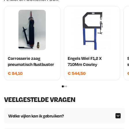
Carrosserie zaag
Engels Wiel F1,2 X
pneumatisch Rustbuster
710Mm Cowley
€
84,10
€
544,50
VEELGESTELDE VRAGEN
Welke vijlen kan ik gebruiken?