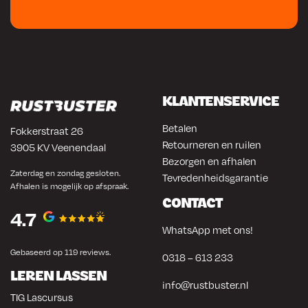
KLANTENSERVICE
Betalen
Fokkerstraat 26
Retourneren en ruilen
3905 KV Veenendaal
Bezorgen en afhalen
Zaterdag en zondag gesloten.
Tevredenheidsgarantie
Afhalen is mogelijk op afspraak.
CONTACT
4.7
WhatsApp met ons!
Gebaseerd op 119 reviews.
0318 – 613 233
LEREN LASSEN
info@rustbuster.nl
TIG Lascursus