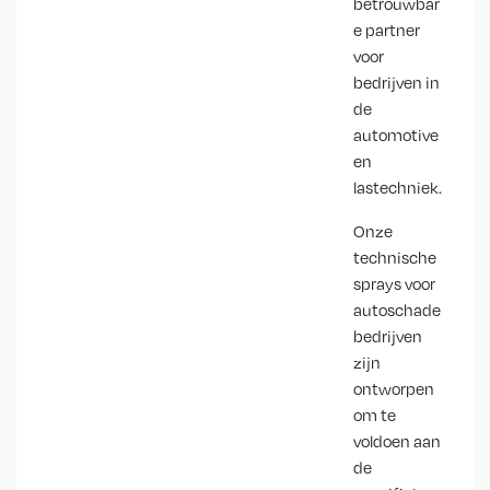
betrouwbar
e partner
voor
bedrijven in
de
automotive
en
lastechniek.
Onze
technische
sprays voor
autoschade
bedrijven
zijn
ontworpen
om te
voldoen aan
de