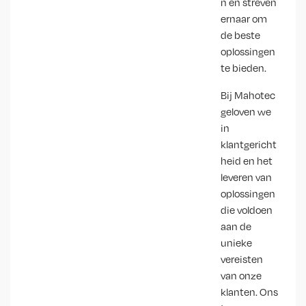
n en streven
ernaar om
de beste
oplossingen
te bieden.
Bij Mahotec
geloven we
in
klantgericht
heid en het
leveren van
oplossingen
die voldoen
aan de
unieke
vereisten
van onze
klanten. Ons