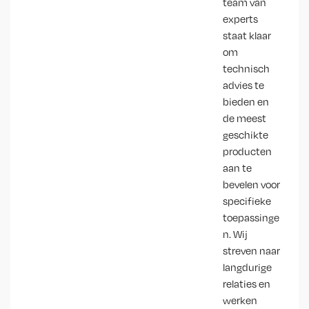
team van
experts
staat klaar
om
technisch
advies te
bieden en
de meest
geschikte
producten
aan te
bevelen voor
specifieke
toepassinge
n. Wij
streven naar
langdurige
relaties en
werken