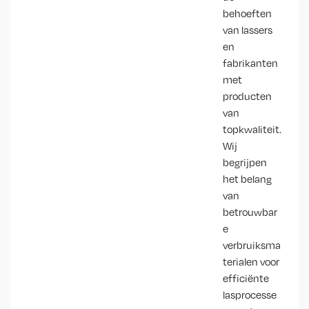
behoeften
van lassers
en
fabrikanten
met
producten
van
topkwaliteit.
Wij
begrijpen
het belang
van
betrouwbar
e
verbruiksma
terialen voor
efficiënte
lasprocesse