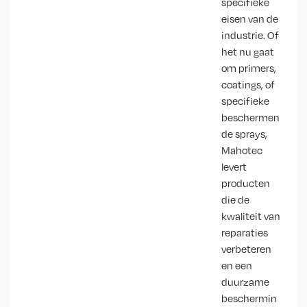
specifieke
eisen van de
industrie. Of
het nu gaat
om primers,
coatings, of
specifieke
beschermen
de sprays,
Mahotec
levert
producten
die de
kwaliteit van
reparaties
verbeteren
en een
duurzame
beschermin