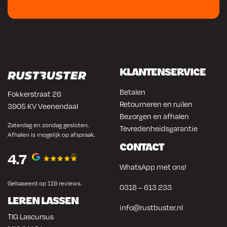
KLANTENSERVICE
Betalen
Fokkerstraat 26
Retourneren en ruilen
3905 KV Veenendaal
Bezorgen en afhalen
Zaterdag en zondag gesloten.
Tevredenheidsgarantie
Afhalen is mogelijk op afspraak.
CONTACT
4.7
WhatsApp met ons!
Gebaseerd op 119 reviews.
0318 – 613 233
LEREN LASSEN
info@rustbuster.nl
TIG Lascursus