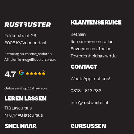
KLANTENSERVICE
Betalen
Fokkerstraat 26
Retourneren en ruilen
3905 KV Veenendaal
Bezorgen en afhalen
Zaterdag en zondag gesloten.
Tevredenheidsgarantie
Afhalen is mogelijk op afspraak.
CONTACT
4.7
WhatsApp met ons!
Gebaseerd op 119 reviews.
0318 – 613 233
LEREN LASSEN
info@rustbuster.nl
TIG Lascursus
MIG/MAG lascursus
SNEL NAAR
CURSUSSEN