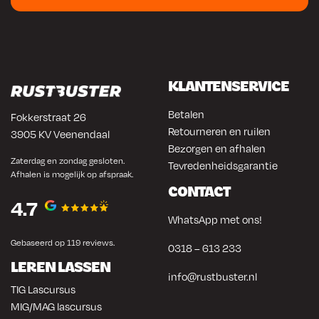
KLANTENSERVICE
Betalen
Fokkerstraat 26
Retourneren en ruilen
3905 KV Veenendaal
Bezorgen en afhalen
Zaterdag en zondag gesloten.
Tevredenheidsgarantie
Afhalen is mogelijk op afspraak.
CONTACT
4.7
WhatsApp met ons!
Gebaseerd op 119 reviews.
0318 – 613 233
LEREN LASSEN
info@rustbuster.nl
TIG Lascursus
MIG/MAG lascursus