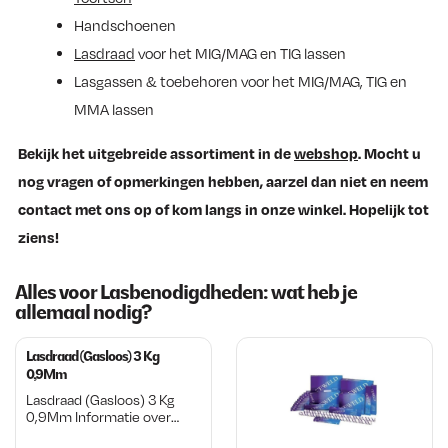
Handschoenen
Lasdraad
voor het MIG/MAG en TIG lassen
Lasgassen & toebehoren voor het MIG/MAG, TIG en
MMA lassen
Bekijk het uitgebreide assortiment in de
webshop
. Mocht u
nog vragen of opmerkingen hebben, aarzel dan niet en neem
contact met ons op of kom langs in onze winkel. Hopelijk tot
ziens!
Alles voor Lasbenodigdheden: wat heb je
allemaal nodig?
Lasdraad (Gasloos) 3 Kg
0,9Mm
Lasdraad (Gasloos) 3 Kg
0,9Mm Informatie over
Lasdraad (Gasloos) 3 Kg