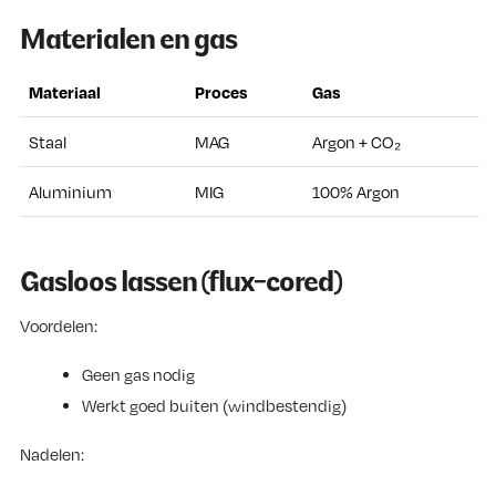
Materialen en gas
Materiaal
Proces
Gas
Staal
MAG
Argon + CO₂
Aluminium
MIG
100% Argon
Gasloos lassen (flux-cored)
Voordelen:
Geen gas nodig
Werkt goed buiten (windbestendig)
Nadelen: