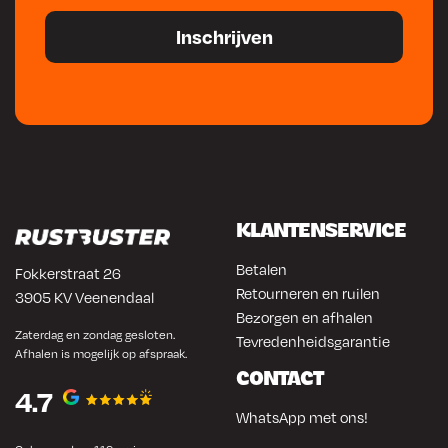
KLANTENSERVICE
Betalen
Fokkerstraat 26
Retourneren en ruilen
3905 KV Veenendaal
Bezorgen en afhalen
Zaterdag en zondag gesloten.
Tevredenheidsgarantie
Afhalen is mogelijk op afspraak.
CONTACT
4.7
WhatsApp met ons!