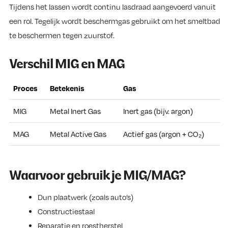
Tijdens het lassen wordt continu lasdraad aangevoerd vanuit
een rol. Tegelijk wordt beschermgas gebruikt om het smeltbad
te beschermen tegen zuurstof.
Verschil MIG en MAG
Proces
Betekenis
Gas
MIG
Metal Inert Gas
Inert gas (bijv. argon)
MAG
Metal Active Gas
Actief gas (argon + CO₂)
Waarvoor gebruik je MIG/MAG?
Dun plaatwerk (zoals auto’s)
Constructiestaal
Reparatie en roestherstel