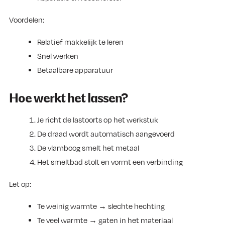
Voordelen:
Relatief makkelijk te leren
Snel werken
Betaalbare apparatuur
Hoe werkt het lassen?
Je richt de lastoorts op het werkstuk
De draad wordt automatisch aangevoerd
De vlamboog smelt het metaal
Het smeltbad stolt en vormt een verbinding
Let op:
Te weinig warmte → slechte hechting
Te veel warmte → gaten in het materiaal