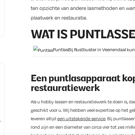
ten opzichte van andere lasmethoden en wann
plaatwerk en restauratie.
WAT IS PUNTLASS
Puntlas
Bij Rustbuster in Veenendaal kun
Een puntlasapparaat ko
restauratiewerk
Als u hobby lassen en restauratiewerk te doen is, d
geschikt voor u. Wij hebben veel expertise op het ge
leveren altijd
een uitstekende service
. Bij puntlasse
rond zijn en een diameter van circa vier tot zes mil