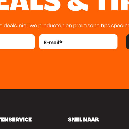
EALS & TI
e deals, nieuwe producten en praktische tips specia
TENSERVICE
SNEL NAAR