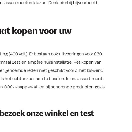
an lassen moeten kiezen. Denk hierbij bijvoorbeeld
aat kopen voor uw
ng (400 volt). Er bestaan ook uitvoeringen voor 230
ormaal zestien ampère huisinstallatie. Het kopen van
der genoemde reden niet geschikt voor al het laswerk.
is het echter zeer aan te bevelen. In ons assortiment
n CO2-lasapparaat
, en bijbehorende producten zoals
bezoek onze winkel en test