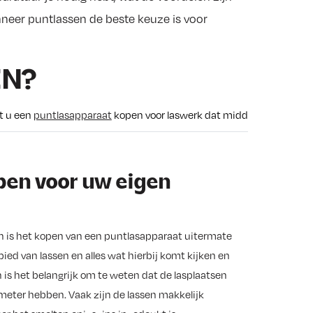
eer puntlassen de beste keuze is voor
EN?
t u een
puntlasapparaat
kopen voor laswerk dat middels het puntlas
pen voor uw eigen
an is het kopen van een puntlasapparaat uitermate
bied van lassen en alles wat hierbij komt kijken en
n is het belangrijk om te weten dat de lasplaatsen
limeter hebben. Vaak zijn de lassen makkelijk