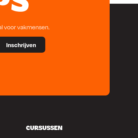
PS
al voor vakmensen.
CURSUSSEN