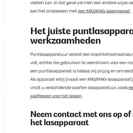
voeten kan. In dat geval zal men een andere wijze v
aan het proplassen met
een MIG/MAG-lasapparaat
.
e
Het juiste puntlasappar
werkzaamheden
m
Puntlasapparatuur vereist een krachtstroomaansluiti
volt, echter die gebruiken te veel stroom voor een n
een puntlasapparaat is helaas vrij prijzig en om eer
Als apparaat erbij (naast een MIG/MAG-lasapparaat) 
vindt u verschillende soorten lasapparatuur, zoals
ee
gasflessen voor het lassen
.
Neem contact met ons op of 
het lasapparaat