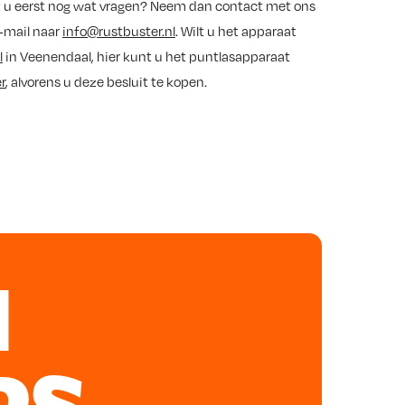
t u eerst nog wat vragen? Neem dan contact met ons
-mail naar
info@rustbuster.nl
. Wilt u het apparaat
l
in Veenendaal, hier kunt u het puntlasapparaat
r
, alvorens u deze besluit te kopen.
N