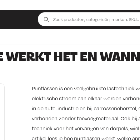
E WERKT HET EN WANN
Puntlassen is een veelgebruikte lastechniek 
elektrische stroom aan elkaar worden verbon
in de auto-industrie en bij carrosserieherste
verbonden zonder toevoegmateriaal. Ook bij a
techniek voor het vervangen van dorpels, wiel
artikel lees je hoe puntlassen werkt, welke ap