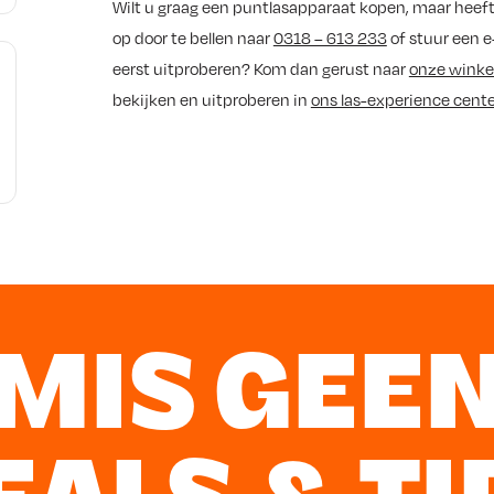
Wilt u graag een puntlasapparaat kopen, maar heef
op door te bellen naar
0318 – 613 233
of stuur een e
eerst uitproberen? Kom dan gerust naar
onze winke
bekijken en uitproberen in
ons las-experience cente
MIS GEE