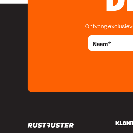
D
Ontvang exclusiev
KLAN