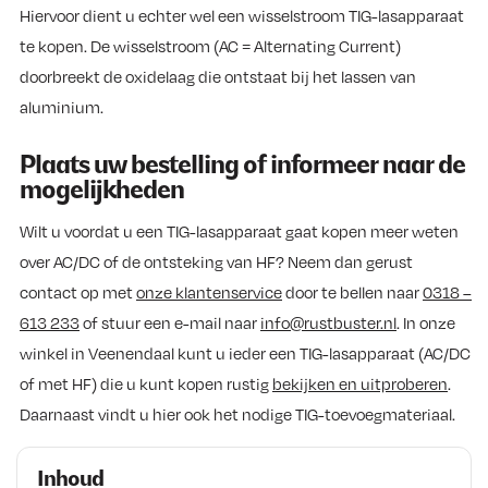
Hiervoor dient u echter wel een wisselstroom TIG-lasapparaat
te kopen. De wisselstroom (AC = Alternating Current)
doorbreekt de oxidelaag die ontstaat bij het lassen van
aluminium.
Plaats uw bestelling of informeer naar de
mogelijkheden
Wilt u voordat u een TIG-lasapparaat gaat kopen meer weten
over AC/DC of de ontsteking van HF? Neem dan gerust
contact op met
onze klantenservice
door te bellen naar
0318 –
613 233
of stuur een e-mail naar
info@rustbuster.nl
. In onze
winkel in Veenendaal kunt u ieder een TIG-lasapparaat (AC/DC
of met HF) die u kunt kopen rustig
bekijken en uitproberen
.
Daarnaast vindt u hier ook het nodige TIG-toevoegmateriaal.
Inhoud