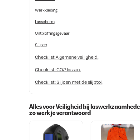
Werkkleding
Lasscherm
Ontploffingsgevaar
Slijpen
Checklist Algemene veiligheid.
Checklist: CO2 lassen.
Checklist: Slijpen met de slijptol.
Alles voor Veiligheid bij laswerkzaamhede
zo werk je verantwoord