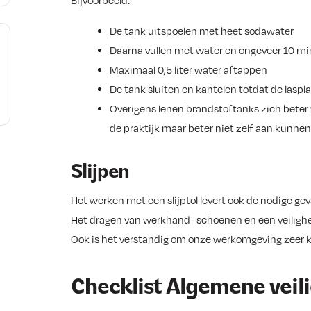
Bijvoorbeeld:
De tank uitspoelen met heet sodawater
Daarna vullen met water en ongeveer 10 min
Maximaal 0,5 liter water aftappen
De tank sluiten en kantelen totdat de laspla
Overigens lenen brandstoftanks zich beter v
de praktijk maar beter niet zelf aan kunne
Slijpen
Het werken met een slijptol levert ook de nodige gev
Het dragen van werkhand- schoenen en een veiligheids
Ook is het verstandig om onze werkomgeving zeer kri
Checklist Algemene veili