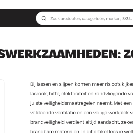
LASWERKZAAMHEDEN: Z
Bij lassen en slijpen komen meer risico's kijk
lasrook, hitte, elektriciteit en rondvliegende 
juiste veiligheidsmaatregelen neemt. Met ee
voldoende ventilatie en een veilige werkplek ver
brandveiligheid verdient altijd aandacht, zeke
brandbare materialen. In dit artikel lees je 