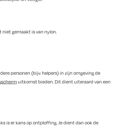
 niet gemaakt is van nylon.
andere personen (bijv. helpers) in zijn omgeving de
asscherm
uitkomst bieden. Dit dient uiteraard van een
ks is er kans op ontploffing. Je dient dan ook de