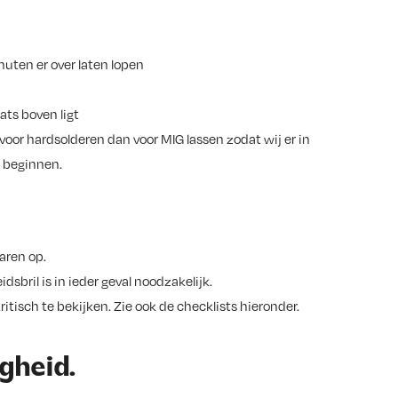
uten er over laten lopen
ats boven ligt
oor hardsolderen dan voor MIG lassen zodat wij er in
n beginnen.
aren op.
bril is in ieder geval noodzakelijk.
tisch te bekijken. Zie ook de checklists hieronder.
gheid.