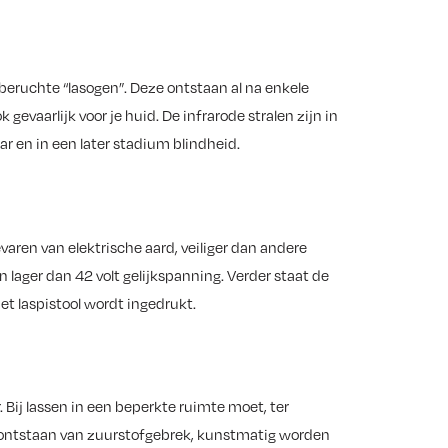
 beruchte “lasogen”. Deze ontstaan al na enkele
 gevaarlijk voor je huid. De infrarode stralen zijn in
ar en in een later stadium blindheid.
gevaren van elektrische aard, veiliger dan andere
 lager dan 42 volt gelijkspanning. Verder staat de
et laspistool wordt ingedrukt.
 Bij lassen in een beperkte ruimte moet, ter
 ontstaan van zuurstofgebrek, kunstmatig worden