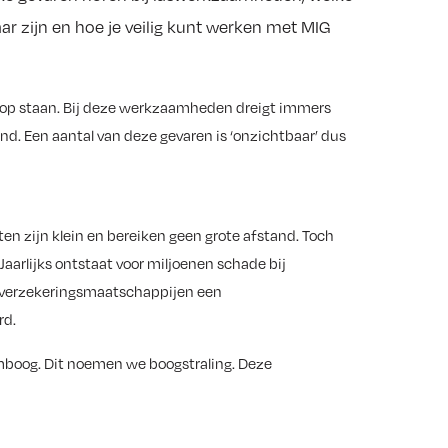
 zijn en hoe je veilig kunt werken met MIG
oorop staan. Bij deze werkzaamheden dreigt immers
and. Een aantal van deze gevaren is ‘onzichtbaar’ dus
ten zijn klein en bereiken geen grote afstand. Toch
aarlijks ontstaat voor miljoenen schade bij
 verzekeringsmaatschappijen een
rd.
lamboog. Dit noemen we boogstraling. Deze