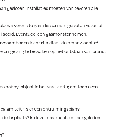
an gesloten installaties moeten van tevoren alle
leer, alvorens te gaan lassen aan gesloten vaten of
aliseerd. Eventueel een gasmonster nemen.
werkzaamheden klaar zijn dient de brandwacht of
te omgeving te bewaken op het ontstaan van brand.
s hobby-object is het verstandig om toch even
n calamiteit? Is er een ontruimingsplan?
 de lasplaats? Is deze maximaal een jaar geleden
g?