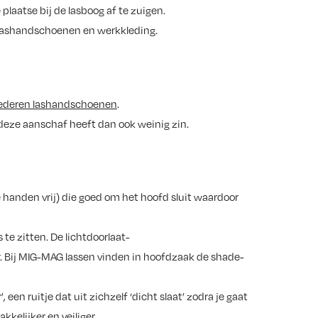
 plaatse bij de lasboog af te zuigen.
 lashandschoenen en werkkleding.
lederen lashandschoenen
.
eze aanschaf heeft dan ook weinig zin.
handen vrij) die goed om het hoofd sluit waardoor
te zitten. De lichtdoorlaat-
Bij MIG-MAG lassen vinden in hoofdzaak de shade-
 een ruitje dat uit zichzelf ‘dicht slaat’ zodra je gaat
kelijker en veiliger.