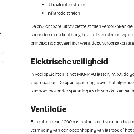
Ultraviolette stralen
Infrarode stralen
De onzichtbare ultraviolette stralen veroorzaken de
A
seconden in de lichtboog kijken. Deze stralen zijn ook
t
principe nog gevaarlijker want deze veroorzaken sta
Elektrische veiligheid
In veel opzichten is het
MIG-MAG lassen
, m.b.t. de 
lasprocessen. De open spanning is over het algemeen
lasdraad pas onder spanning als de schakelaar van h
Ventilatie
Een ruimte van 1000 m³ is standaard voor een lasser.
d
vermijding van een opeenhoping van lasrook of het