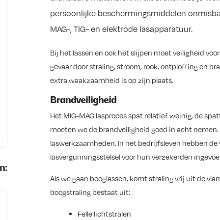
persoonlijke beschermingsmiddelen onmisbaar
MAG-, TIG- en elektrode lasapparatuur.
Bij het lassen en ook het slijpen moet veiligheid v
gevaar door straling, stroom, rook, ontploffing en br
extra waakzaamheid is op zijn plaats.
Brandveiligheid
Het MIG-MAG lasproces spat relatief weinig, de spat
moeten we de brandveiligheid goed in acht nemen. J
laswerkzaamheden. In het bedrijfsleven hebben de
lasvergunningsstelsel voor hun verzekerden ingevoe
n:
Als we gaan booglassen, komt straling vrij uit de v
boogstraling bestaat uit:
Felle lichtstralen