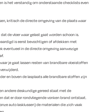
en is het verstandig om onderstaande checklists even
ssen, kritisch de directe omgeving van de plaats waar
 dat de vloer waar gelast gaat worden schoon is.
rvaardigd is eerst bevochtigen of afdekken met
Dek eventueel in de directe omgeving aanwezige
af.
e waar je gaat lassen resten van brandbare vloeistoffen
 verwijderd.
nder en boven de lasplaats alle brandbare stoffen zijn
een andere deskundige gereed staat met de
n dat er door rondvliegende vonken brand ontstaat.
ij onze auto lasklussen) de materialen die zich vaak
en.