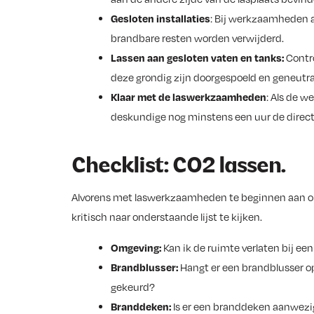
Gesloten installaties
: Bij werkzaamheden a
brandbare resten worden verwijderd.
Lassen aan gesloten vaten en tanks:
Contro
deze grondig zijn doorgespoeld en geneutr
Klaar met de laswerkzaamheden
: Als de 
deskundige nog minstens een uur de direc
Checklist: CO2 lassen.
Alvorens met laswerkzaamheden te beginnen aan on
kritisch naar onderstaande lijst te kijken.
Omgeving:
Kan ik de ruimte verlaten bij ee
Brandblusser:
Hangt er een brandblusser op
gekeurd?
Branddeken:
Is er een branddeken aanwezi