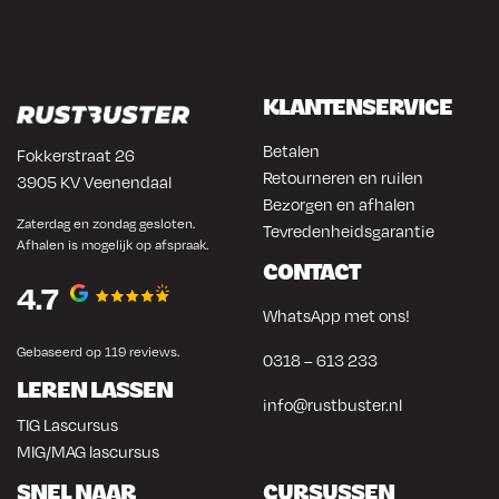
KLANTENSERVICE
Betalen
Fokkerstraat 26
Retourneren en ruilen
3905 KV Veenendaal
Bezorgen en afhalen
Zaterdag en zondag gesloten.
Tevredenheidsgarantie
Afhalen is mogelijk op afspraak.
CONTACT
4.7
WhatsApp met ons!
Gebaseerd op 119 reviews.
0318 – 613 233
LEREN LASSEN
info@rustbuster.nl
TIG Lascursus
MIG/MAG lascursus
SNEL NAAR
CURSUSSEN