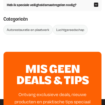
Heb ik speciale veiligheidsmaatregelen nodig?
Categorieën
Autorestauratie en plaatwerk
Luchtgereedschap
MIS GEEN
DEALS & TIPS
Ontvang exclusieve deals, nieuwe
producten en praktische tips speciaal