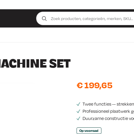
ACHINE SET
€
199,65
Twee functies -- strekken
Professioneel plaatwerk 
Duurzame constructie voo
Op voorraad