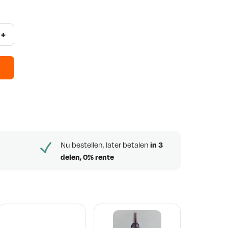
+
Nu bestellen, later betalen
in 3
delen, 0% rente