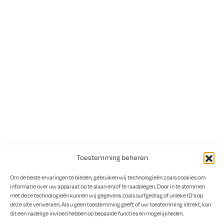
Toestemming beheren
Om de beste ervaringen te bieden, gebruiken wij technologieën zoals cookies om
informatie over uw apparaat op te slaan en/of te raadplegen. Door in te stemmen
met deze technologieën kunnen wij gegevens zoals surfgedrag of unieke ID's op
deze site verwerken. Als u geen toestemming geeft of uw toestemming intrekt, kan
dit een nadelige invloed hebben op bepaalde functies en mogelijkheden.