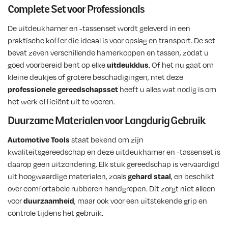
Complete Set voor Professionals
De uitdeukhamer en -tassenset wordt geleverd in een
praktische koffer die ideaal is voor opslag en transport. De set
bevat zeven verschillende hamerkoppen en tassen, zodat u
goed voorbereid bent op elke
uitdeukklus
. Of het nu gaat om
kleine deukjes of grotere beschadigingen, met deze
professionele gereedschapsset
heeft u alles wat nodig is om
het werk efficiënt uit te voeren.
Duurzame Materialen voor Langdurig Gebruik
Automotive Tools
staat bekend om zijn
kwaliteitsgereedschap en deze uitdeukhamer en -tassenset is
daarop geen uitzondering. Elk stuk gereedschap is vervaardigd
uit hoogwaardige materialen, zoals
gehard staal
, en beschikt
over comfortabele rubberen handgrepen. Dit zorgt niet alleen
voor
duurzaamheid
, maar ook voor een uitstekende grip en
controle tijdens het gebruik.