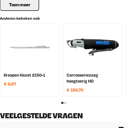
Toon meer
Anderen bekeken ook
Kraspen Hazet 2150-1
Carrosseriezaag
hoogtoerig HD
€
6,97
€
156,70
VEELGESTELDE VRAGEN