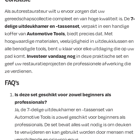
Als autorestaurateur wilt u ervoor zorgen dat uw
gereedschapscollectie compleet en van hoge kwaliteit is. De
7-
delige uitdeukhamer en -tassenset
, verpakt in een handige
koffer van
Automotive Tools
, biedt precies dat. Met
hoogwaardige materialen, veelzijdigheid in uitdeukklussen en
alle benodigde tools, bent u klaar voor elke uitdaging die op uw
pad komt.
Investeer vandaag nog
in deze praktische set en
geef uw restauratieprojecten de professionele afwerking die
ze verdienen.
FAQ’s
Is deze set geschikt voor zowel beginners als
professionals?
Ja, de 7-delige uitdeukhamer en -tassenset van
Automotive Tools is zowel geschikt voor beginners als
professionals. De set bevat alles wat nodig is om deuken
te verwijderen en kan gebruikt worden door mensen met
verschillende ervaringsniveaus.