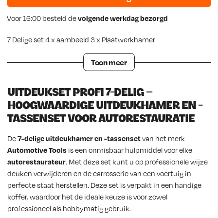
Voor 16:00 besteld de
volgende werkdag bezorgd
7 Delige set 4 x aambeeld 3 x Plaatwerkhamer
Toon meer
UITDEUKSET PROFI 7-DELIG –
HOOGWAARDIGE UITDEUKHAMER EN -
TASSENSET VOOR AUTORESTAURATIE
De
7-delige uitdeukhamer en -tassenset
van het merk
Automotive Tools
is een onmisbaar hulpmiddel voor elke
autorestaurateur
. Met deze set kunt u op professionele wijze
deuken verwijderen en de carrosserie van een voertuig in
perfecte staat herstellen. Deze set is verpakt in een handige
koffer, waardoor het de ideale keuze is voor zowel
professioneel als hobbymatig gebruik.