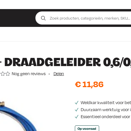
 DRAADGELEIDER 0,6/0
Nog geen reviews
•
Delen
€
11,86
Weldkar kwaliteit voor be
Duurzaam werktuig voor i
Essentieel onderdeel voor
Op voorraad