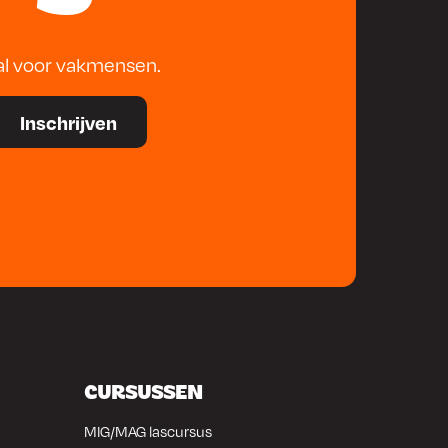
al voor vakmensen.
CURSUSSEN
MIG/MAG lascursus