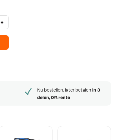
+
Nu bestellen, later betalen
in 3
delen, 0% rente