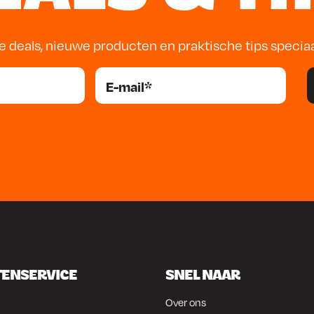
e deals, nieuwe producten en praktische tips specia
TENSERVICE
SNEL NAAR
Over ons