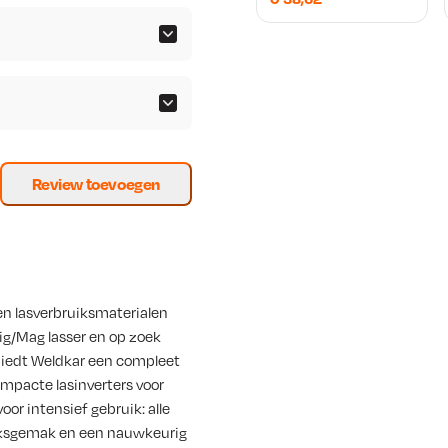
Review toevoegen
en lasverbruiksmaterialen
ig/Mag lasser en op zoek
iedt Weldkar een compleet
mpacte lasinverters voor
r intensief gebruik: alle
iksgemak en een nauwkeurig