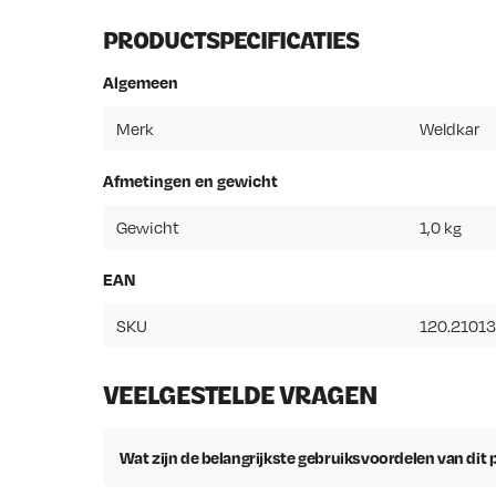
PRODUCTSPECIFICATIES
Algemeen
Merk
Weldkar
Afmetingen en gewicht
Gewicht
1,0 kg
EAN
SKU
120.2101
VEELGESTELDE VRAGEN
Wat zijn de belangrijkste gebruiksvoordelen van dit