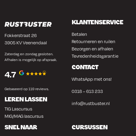
KLANTENSERVICE
Betalen
Fokkerstraat 26
Retourneren en ruilen
3905 KV Veenendaal
Bezorgen en afhalen
Zaterdag en zondag gesloten.
Tevredenheidsgarantie
Afhalen is mogelijk op afspraak.
CONTACT
4.7
WhatsApp met ons!
Gebaseerd op 119 reviews.
0318 – 613 233
LEREN LASSEN
info@rustbuster.nl
TIG Lascursus
MIG/MAG lascursus
SNEL NAAR
CURSUSSEN