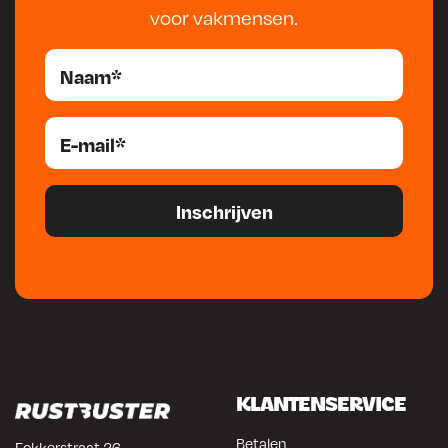
voor vakmensen.
KLANTENSERVICE
Betalen
Fokkerstraat 26