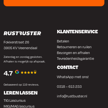
KLANTENSERVICE
Betalen
Fokkerstraat 26
Retourneren en ruilen
3905 KV Veenendaal
Bezorgen en afhalen
Zaterdag en zondag gesloten.
Tevredenheidsgarantie
Afhalen is mogelijk op afspraak.
CONTACT
4.7
WhatsApp met ons!
Gebaseerd op 119 reviews.
0318 – 613 233
LEREN LASSEN
info@rustbuster.nl
TIG Lascursus
MIG/MAG lascursus