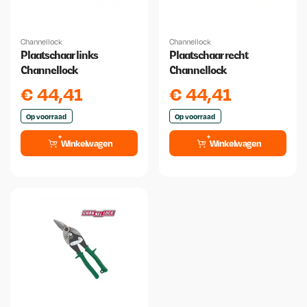
Channellock
Channellock
Plaatschaar links
Plaatschaar recht
Channellock
Channellock
€
44,41
€
44,41
Op voorraad
Op voorraad
Winkelwagen
Winkelwagen