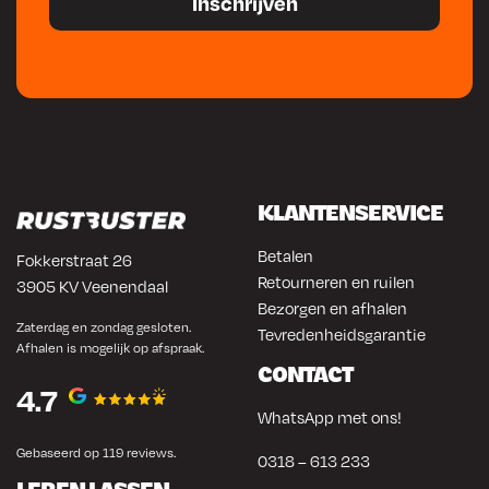
KLANTENSERVICE
Betalen
Fokkerstraat 26
Retourneren en ruilen
3905 KV Veenendaal
Bezorgen en afhalen
Zaterdag en zondag gesloten.
Tevredenheidsgarantie
Afhalen is mogelijk op afspraak.
CONTACT
4.7
WhatsApp met ons!
Gebaseerd op 119 reviews.
0318 – 613 233