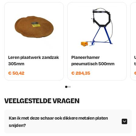
Leren plaatwerk zandzak
Planeerhamer
305mm
pneumatisch 500mm
€
50,42
€
284,35
VEELGESTELDE VRAGEN
Kan ik met deze schaar ook dikkere metalen platen
snijden?