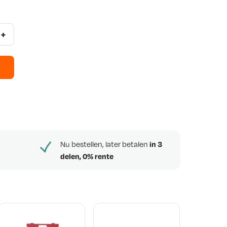
+
Nu bestellen, later betalen
in 3
delen, 0% rente