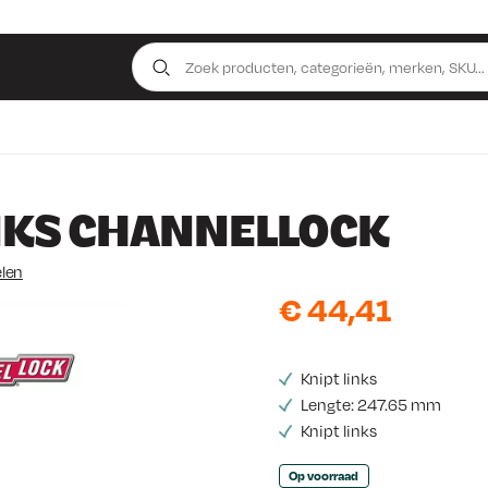
NKS CHANNELLOCK
len
€
44,41
Knipt links
Lengte: 247.65 mm
Knipt links
Op voorraad