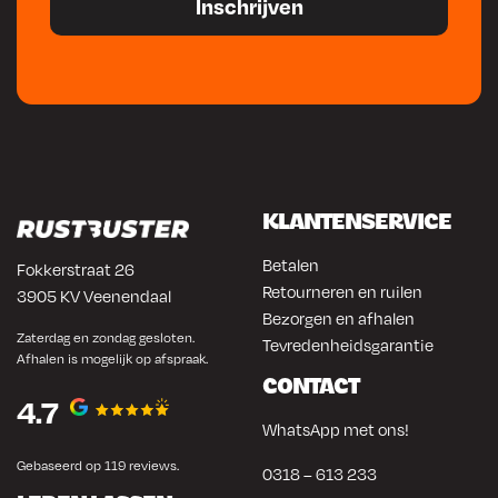
KLANTENSERVICE
Betalen
Fokkerstraat 26
Retourneren en ruilen
3905 KV Veenendaal
Bezorgen en afhalen
Zaterdag en zondag gesloten.
Tevredenheidsgarantie
Afhalen is mogelijk op afspraak.
CONTACT
4.7
WhatsApp met ons!
Gebaseerd op 119 reviews.
0318 – 613 233