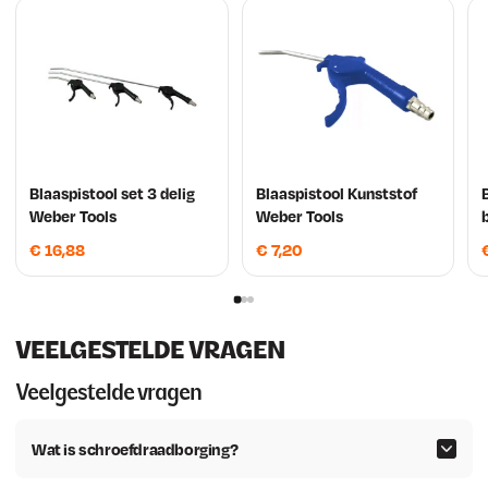
Blaaspistool set 3 delig
Blaaspistool Kunststof
Weber Tools
Weber Tools
€
16,88
€
7,20
VEELGESTELDE VRAGEN
Veelgestelde vragen
Wat is schroefdraadborging?