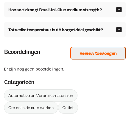
Hoe snel droogt Beral Uni-Glue medium strength?
Tot welke temperatuur is dit borgmiddel geschikt?
Beoordelingen
Review toevoegen
Er zijn nog geen beoordelingen.
Categorieën
Automotive en Verbruiksmaterialen
Om en in de auto werken
Outlet