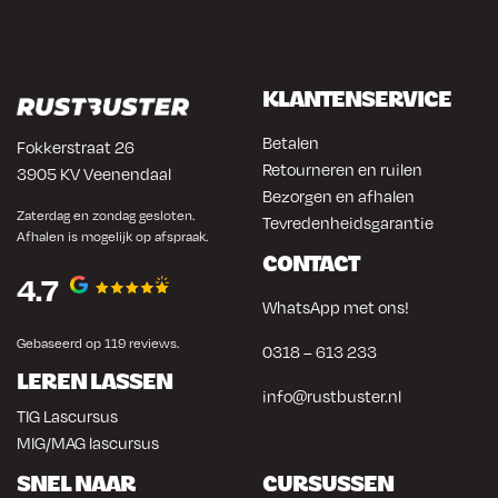
KLANTENSERVICE
Betalen
Fokkerstraat 26
Retourneren en ruilen
3905 KV Veenendaal
Bezorgen en afhalen
Zaterdag en zondag gesloten.
Tevredenheidsgarantie
Afhalen is mogelijk op afspraak.
CONTACT
4.7
WhatsApp met ons!
Gebaseerd op 119 reviews.
0318 – 613 233
LEREN LASSEN
info@rustbuster.nl
TIG Lascursus
MIG/MAG lascursus
SNEL NAAR
CURSUSSEN