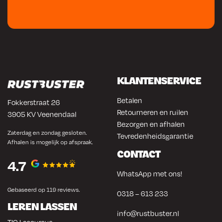
KLANTENSERVICE
Betalen
Fokkerstraat 26
Retourneren en ruilen
3905 KV Veenendaal
Bezorgen en afhalen
Zaterdag en zondag gesloten.
Tevredenheidsgarantie
Afhalen is mogelijk op afspraak.
CONTACT
4.7
WhatsApp met ons!
Gebaseerd op 119 reviews.
0318 – 613 233
LEREN LASSEN
info@rustbuster.nl
TIG Lascursus