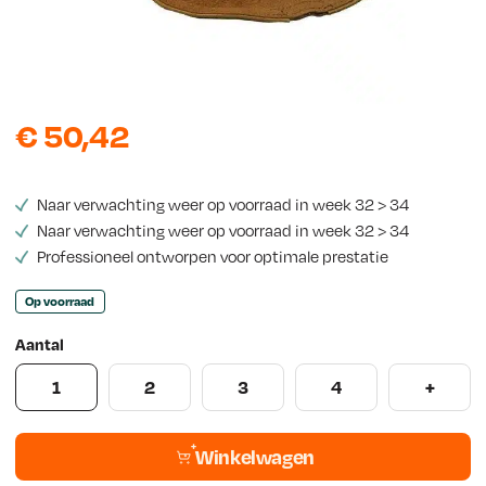
s
€
50,42
Naar verwachting weer op voorraad in week 32 > 34
Naar verwachting weer op voorraad in week 32 > 34
Professioneel ontworpen voor optimale prestatie
Op voorraad
Aantal
1
2
3
4
+
Winkelwagen