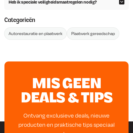
Heb ik speciale veiligheidsmaatregelen nodig?
Categorieën
Autorestauratie en plaatwerk
Plaatwerk gereedschap
MIS GEEN
DEALS & TIPS
Ontvang exclusieve deals, nieuwe
producten en praktische tips speciaal