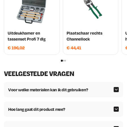
Uitdeukhamer en
Plaatschaar rechts
tassenset Profi 7 dlg
Channellock
€
196,02
€
44,41
VEELGESTELDE VRAGEN
Voor welke materialen kan ik dit gebruiken?
Hoe lang gaat dit product mee?