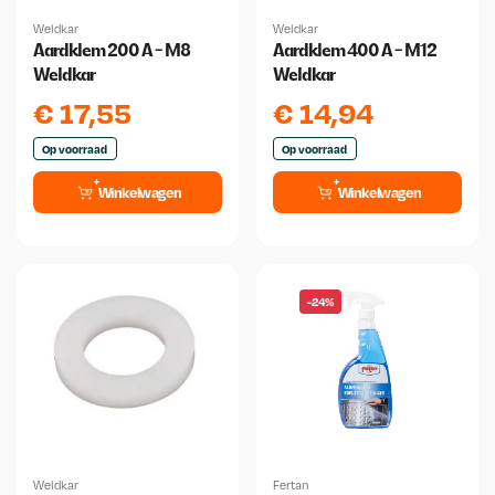
Weldkar
Weldkar
Aardklem 200 A - M8
Aardklem 400 A - M12
Weldkar
Weldkar
€
17,55
€
14,94
Op voorraad
Op voorraad
Winkelwagen
Winkelwagen
-24%
Weldkar
Fertan