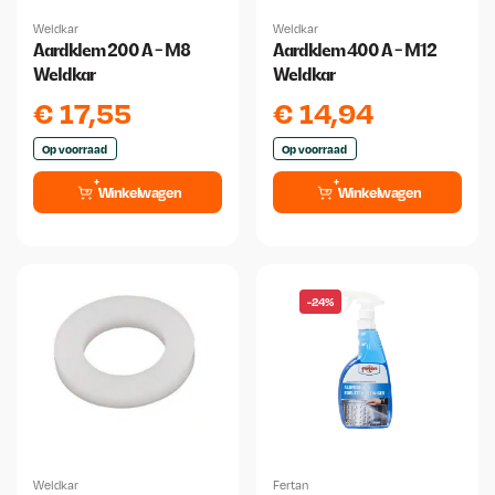
Weldkar
Weldkar
Aardklem 200 A - M8
Aardklem 400 A - M12
Weldkar
Weldkar
€
17,55
€
14,94
Op voorraad
Op voorraad
Winkelwagen
Winkelwagen
-24%
Weldkar
Fertan