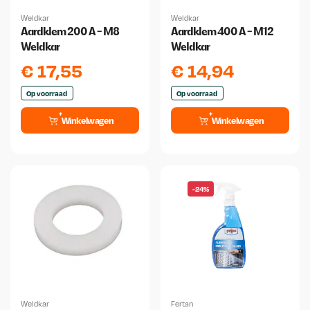
Weldkar
Weldkar
Aardklem 200 A - M8
Aardklem 400 A - M12
Weldkar
Weldkar
€
17,55
€
14,94
Op voorraad
Op voorraad
Winkelwagen
Winkelwagen
-24%
Weldkar
Fertan