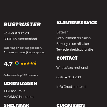
KLANTENSERVICE
Betalen
Fokkerstraat 26
Retourneren en ruilen
3905 KV Veenendaal
Bezorgen en afhalen
Zaterdag en zondag gesloten.
Tevredenheidsgarantie
Afhalen is mogelijk op afspraak.
CONTACT
4.7
WhatsApp met ons!
Gebaseerd op 119 reviews.
0318 – 613 233
LEREN LASSEN
info@rustbuster.nl
TIG Lascursus
MIG/MAG lascursus
SNEL NAAR
CURSUSSEN