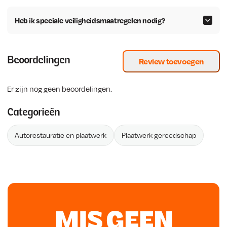
Heb ik speciale veiligheidsmaatregelen nodig?
Beoordelingen
Review toevoegen
Er zijn nog geen beoordelingen.
Categorieën
Autorestauratie en plaatwerk
Plaatwerk gereedschap
MIS GEEN