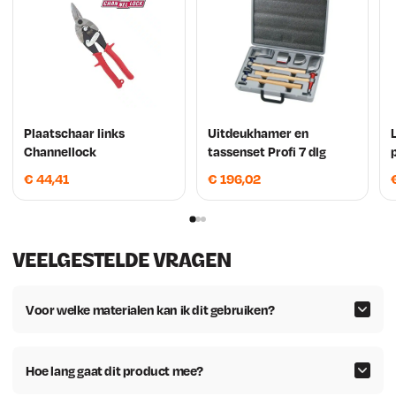
Plaatschaar links
Uitdeukhamer en
Channellock
tassenset Profi 7 dlg
€
44,41
€
196,02
VEELGESTELDE VRAGEN
Voor welke materialen kan ik dit gebruiken?
Hoe lang gaat dit product mee?